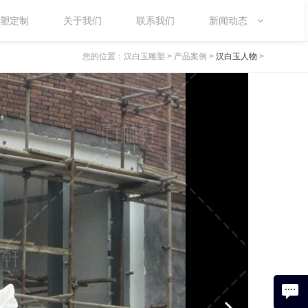
塑定制
关于我们
联系我们
新闻动态
您的位置：
汉白玉雕塑
>
产品案例
>
汉白玉人物
>