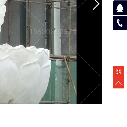
在线咨
询
在线咨
询
131118