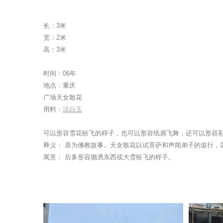
长：3米
宽：2米
高：3米
时间：06年
地点：重庆
广场天女散花
用料：
汉白玉
可以形容雪花纷飞的样子，也可以形容纸屑飞舞，还可以形容彩带
释义： 原为佛教故事。天女散花以试菩萨和声闻弟子的道行，
寓意： 后多形容抛洒东西或大雪纷飞的样子。