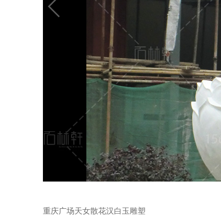
重庆广场天女散花汉白玉雕塑