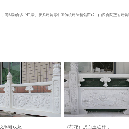
同时融合多个民居、唐风建筑等中国传统建筑精髓而成，由四合院型的建筑
板浮雕双龙
（荷花）汉白玉栏杆，