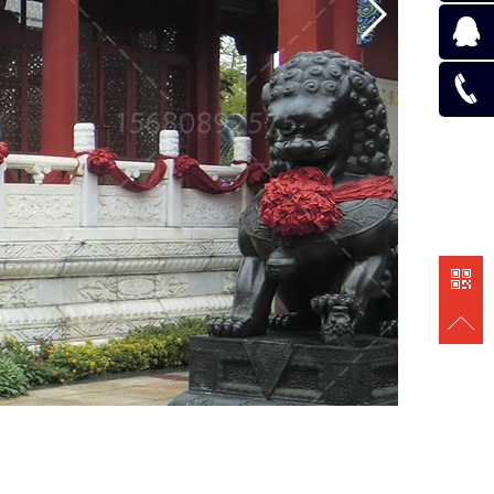
在线咨
询
在线咨
询
131118