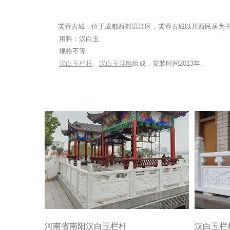
芙蓉古城：位于成都西郊温江区，芙蓉古城以川西民居为主，
用料：汉白玉
规格不等
汉白玉栏杆
、
汉白玉浮雕
组成，安装时间2013年。
河南省南阳汉白玉栏杆
汉白玉栏