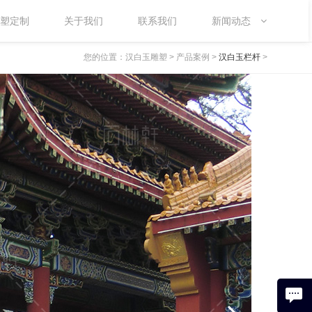
塑定制
关于我们
联系我们
新闻动态
您的位置：
汉白玉雕塑
>
产品案例
>
汉白玉栏杆
>