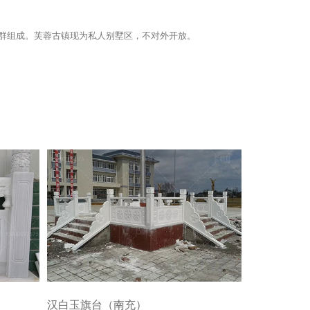
群组成。芙蓉古镇现为私人别墅区，不对外开放。
汉白玉旗台（南充）